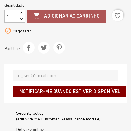
Quantidade
favorite_border

ADICIONAR AO CARRINHO

Esgotado
Partilhar
NOTIFICAR-ME QUANDO ESTIVER DISPONÍVEL
Security policy
(edit with the Customer Reassurance module)
Delivery policy