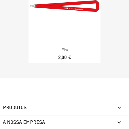
Fita
2,00 €

PRODUTOS

A NOSSA EMPRESA