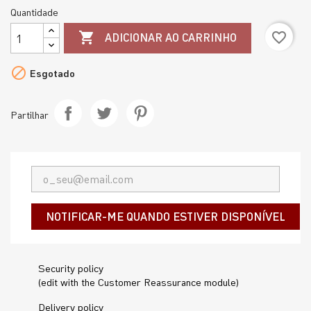
Quantidade
favorite_border

ADICIONAR AO CARRINHO

Esgotado
Partilhar
NOTIFICAR-ME QUANDO ESTIVER DISPONÍVEL
Security policy
(edit with the Customer Reassurance module)
Delivery policy